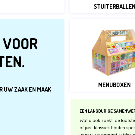
STUITERBALLE
 VOOR
TEN.
MENUBOXEN
R UW ZAAK EN MAAK
EEN LANGDURIGE SAMENWE
Wat u ook zoekt, de laatste
of juist klassiek houten s