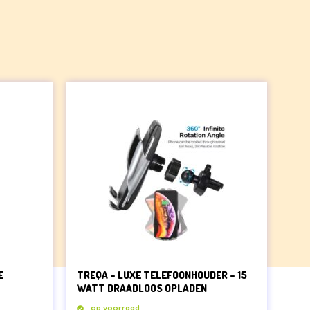
E
TREQA – LUXE TELEFOONHOUDER – 15
WATT DRAADLOOS OPLADEN
op voorraad