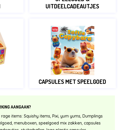
N
UITDEELCADEAUTJES
CAPSULES MET SPEELGOED
RKING AANGAAN?
 rage items: Squishy items, Pixi, yum yums, Dumplings
peelgoed, menuboxen, speelgoed mix zakken, capsules