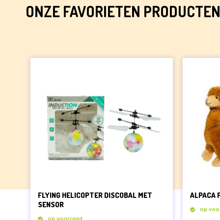
ONZE FAVORIETEN PRODUCTE
FLYING HELICOPTER DISCOBAL MET
ALPACA 
SENSOR
op voo
op voorraad