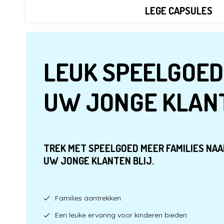
LEGE CAPSULES
LEUK SPEELGOED
UW JONGE KLAN
TREK MET SPEELGOED MEER FAMILIES NAA
UW JONGE KLANTEN BLIJ.
Families aantrekken
Een leuke ervaring voor kinderen bieden