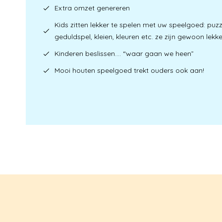
Extra omzet genereren
Kids zitten lekker te spelen met uw speelgoed: puzz
geduldspel, kleien, kleuren etc. ze zijn gewoon lekker
Kinderen beslissen…. “waar gaan we heen”
Mooi houten speelgoed trekt ouders ook aan!