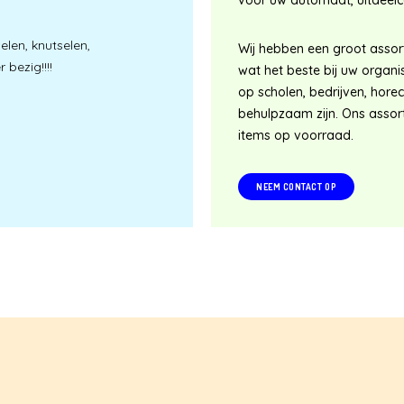
voor uw automaat, uitdeelcad
elen, knutselen,
Wij hebben een groot assor
 bezig!!!!
wat het beste bij uw organi
op scholen, bedrijven, hor
behulpzaam zijn. Ons assort
items op voorraad.
NEEM CONTACT OP