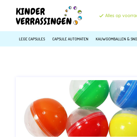
Alles op voorr
LEGE CAPSULES
CAPSULE AUTOMATEN
KAUWGOMBALLEN & SN