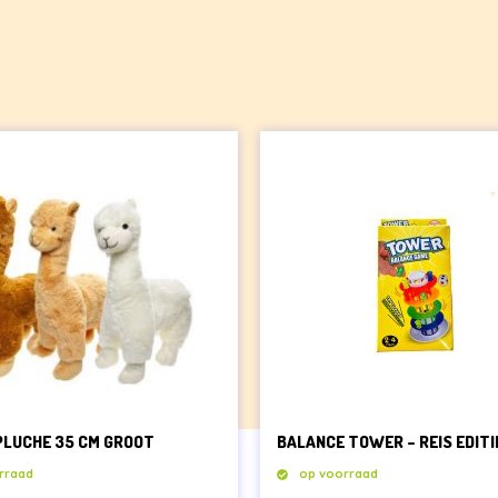
N
PLUCHE 35 CM GROOT
BALANCE TOWER – REIS EDITI
rraad
op voorraad