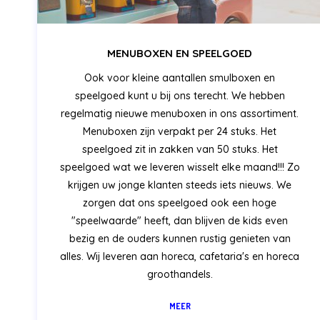
MENUBOXEN EN SPEELGOED
Ook voor kleine aantallen smulboxen en
speelgoed kunt u bij ons terecht. We hebben
regelmatig nieuwe menuboxen in ons assortiment.
Menuboxen zijn verpakt per 24 stuks. Het
speelgoed zit in zakken van 50 stuks. Het
speelgoed wat we leveren wisselt elke maand!!! Zo
krijgen uw jonge klanten steeds iets nieuws. We
zorgen dat ons speelgoed ook een hoge
"speelwaarde" heeft, dan blijven de kids even
bezig en de ouders kunnen rustig genieten van
alles. Wij leveren aan horeca, cafetaria's en horeca
groothandels.
MEER