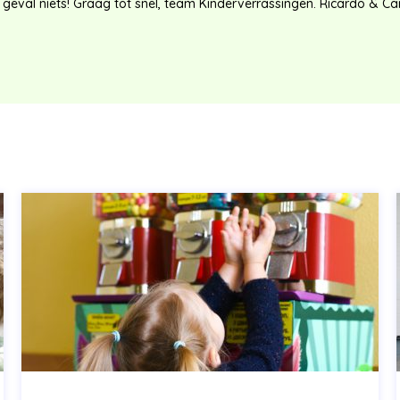
 geval niets! Graag tot snel, team Kinderverrassingen. Ricardo & Ca