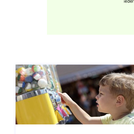
ieder