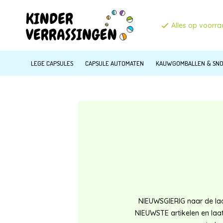
Alles op voorr
LEGE CAPSULES
CAPSULE AUTOMATEN
KAUWGOMBALLEN & SN
NIEUWSGIERIG naar de laa
NIEUWSTE artikelen en laa