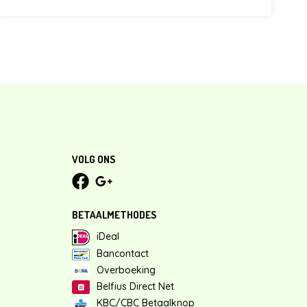
VOLG ONS
BETAALMETHODES
iDeal
Bancontact
Overboeking
Belfius Direct Net
KBC/CBC Betaalknop