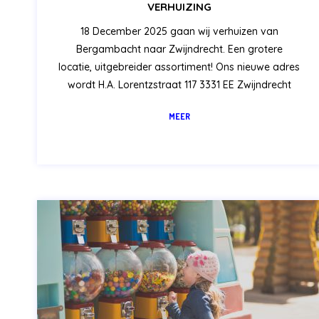
VERHUIZING
18 December 2025 gaan wij verhuizen van
Bergambacht naar Zwijndrecht. Een grotere
locatie, uitgebreider assortiment! Ons nieuwe adres
wordt H.A. Lorentzstraat 117 3331 EE Zwijndrecht
MEER