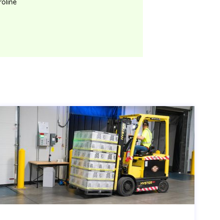
roline