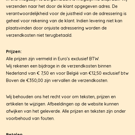
verzenden naar het door de klant opgegeven adres. De
verantwoordelijkheid voor de juistheid van de adressering is
geheel voor rekening van de klant. Indien levering niet kan
HOME
plaatsvinden door onjuiste adressering worden de
BRANCHES
verzendkosten niet terugbetaald.
NIEUWS
Prijzen:
CONTACT
Alle prijzen zijn vermeld in Euro’s exclusief BTW.
Wij rekenen een bijdrage in de verzendkosten binnen
Nederland van € 7,50 en voor België van €12,50 exclusief btw
Boven de €350,00 zijn vervallen de verzendkosten.
Wij behouden ons het recht voor om teksten, prijzen en
artikelen te wijzigen. Afbeeldingen op de website kunnen
afwijken van het geleverde. Alle prijzen en teksten zijn onder
voorbehoud van fouten.
Betalen