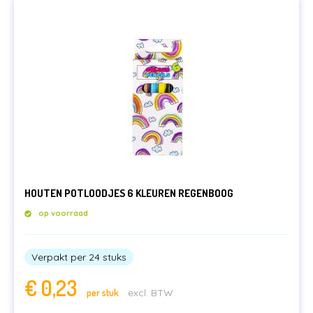
HOUTEN POTLOODJES 6 KLEUREN REGENBOOG
op voorraad
Verpakt per 24 stuks
€
0,23
per stuk
excl. BTW