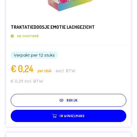
TRAKTATIEDOOSJE EMOTIE LACHGEZICHT
op voorraad
Verpakt per 12 stuks
€
0,24
per stuk
excl. BTW
€
0,29
incl. BTW
BEKIJK
IN WINKELMAND