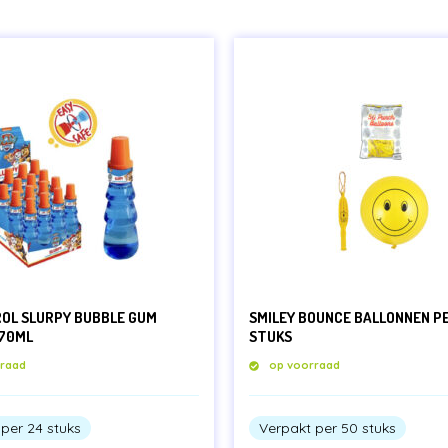
OL SLURPY BUBBLE GUM
SMILEY BOUNCE BALLONNEN P
 70ML
STUKS
rraad
op voorraad
per 24 stuks
Verpakt per 50 stuks