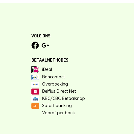
VOLG ONS
BETAALMETHODES
iDeal
Bancontact
Overboeking
Belfius Direct Net
KBC/CBC Betaalknop
Sofort banking
Vooraf per bank