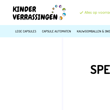
Alles op voorr
LEGE CAPSULES
CAPSULE AUTOMATEN
KAUWGOMBALLEN & SN
SPE