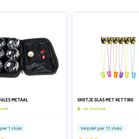
OULES METAAL
SHOTJE GLAS MET KETTING
rraad
op voorraad
per 1 stuks
Verpakt per 12 stuks