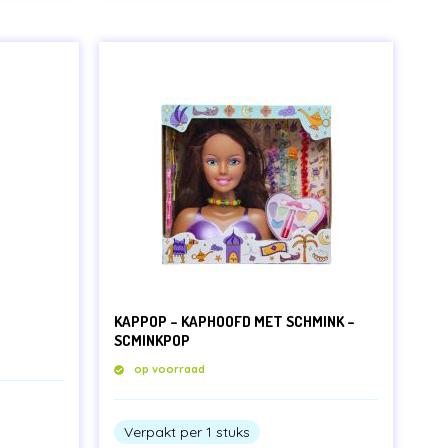
KAPPOP – KAPHOOFD MET SCHMINK –
SCMINKPOP
op voorraad
Verpakt per 1 stuks