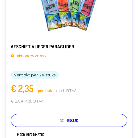
AFSCHIET VLIEGER PARAGLIDER
niet op voorraad
Verpakt per 24 stuks
€
2,35
per stuk
excl. BTW
€
2,84
incl. BTW
BEKIJK
MEER INFORMATIE