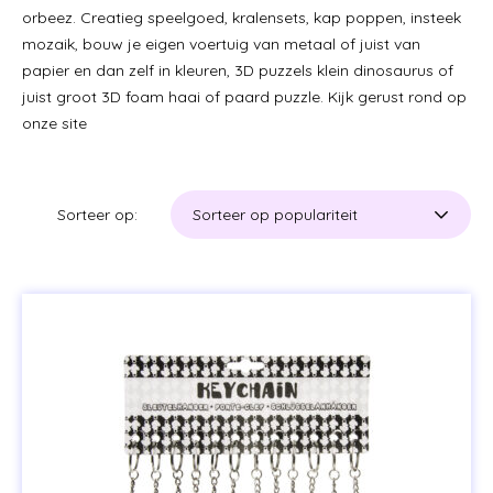
orbeez. Creatieg speelgoed, kralensets, kap poppen, insteek
mozaik, bouw je eigen voertuig van metaal of juist van
papier en dan zelf in kleuren, 3D puzzels klein dinosaurus of
juist groot 3D foam haai of paard puzzle. Kijk gerust rond op
onze site
Sorteer op: