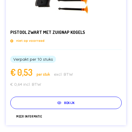
PISTOOL ZWART MET ZUIGNAP KOGELS
niet op voorraad
Verpakt per 10 stuks
€
0,53
per stuk
excl. BTW
€
0,64
incl. BTW
BEKIJK
MEER INFORMATIE