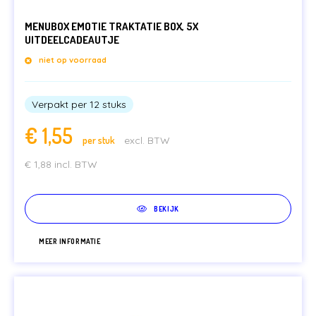
MENUBOX EMOTIE TRAKTATIE BOX, 5X
UITDEELCADEAUTJE
niet op voorraad
Verpakt per 12 stuks
€
1,55
per stuk
excl. BTW
€
1,88
incl. BTW
BEKIJK
MEER INFORMATIE