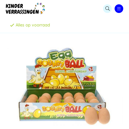
LEGE CAPSULES
Persoonlijke service
CAPSULE AUTOMATEN
KAUWGOMBALLEN & SNOEP
STUITERBALLEN
MENUBOXEN & IJSBEKERS
SPEELGOED & UITDEELCADEAUTJES
CAPSULES MET SPEELGOED
PARTIJHANDEL EN SALE